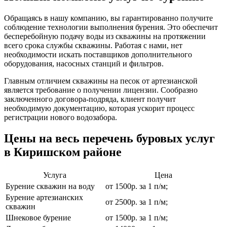
Обращаясь в нашу компанию, вы гарантированно получите
соблюдение технологии выполнения бурения. Это обеспечит
бесперебойную подачу воды из скважины на протяжении
всего срока службы скважины. Работая с нами, нет
необходимости искать поставщиков дополнительного
оборудования, насосных станций и фильтров.
Главным отличием скважины на песок от артезианской
является требование о получении лицензии. Сообразно
заключенного договора-подряда, клиент получит
необходимую документацию, которая ускорит процесс
регистрации нового водозабора.
Цены на весь перечень буровых услуг
в Киришском районе
Услуга
Цена
Бурение скважин на воду
от 1500р. за 1 п/м;
Бурение артезианских
от 2500р. за 1 п/м;
скважин
Шнековое бурение
от 1500р. за 1 п/м;