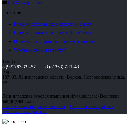
info@skvagina.net
Полезное
Бурение артезианских скважин на воду
Бурение скважин на воду в Ленобласти
Полезная информация о бурении на воду
Что такое обсадная труба?
Телефон
8 (921) 87-333-57
8 (81363) 7-71-48
Адрес
187403, Ленинградская область, Волхов, Новгородская улица,
9А
Ленинградская буровая компания skvagina.net (с) Все права
защищены 2025
Политика конфиденциальности
Согласие на обработку
персональных данных