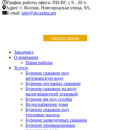
График работы офиса: ПН-ВС с 9 - 20 ч.
Адрес: г. Волхов, Новгородская улица, 9А,
E-mail:
info@skvagina.net
8 (81363) 7-71-48
8 (921) 87-333-57
Заказать звонок
Заказчику
О компании
Наши работы
Услуги
Бурение скважин под
артезианскую воду
Бурение песчаных скважин
Бурение скважин на воду
малогабаритной техникой
Бурение ям под столбы
Водоснабжение дома
Бурение скважин под
тепловые насосы
Бурение разведочных скважин
Бурение промышленных