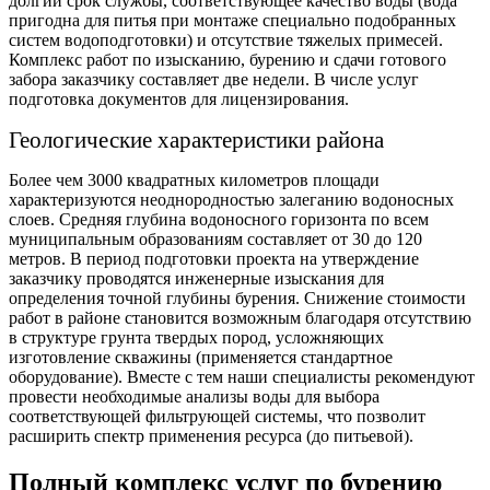
долгий срок службы, соответствующее качество воды (вода
пригодна для питья при монтаже специально подобранных
систем водоподготовки) и отсутствие тяжелых примесей.
Комплекс работ по изысканию, бурению и сдачи готового
забора заказчику составляет две недели. В числе услуг
подготовка документов для лицензирования.
Геологические характеристики района
Более чем 3000 квадратных километров площади
характеризуются неоднородностью залеганию водоносных
слоев. Средняя глубина водоносного горизонта по всем
муниципальным образованиям составляет от 30 до 120
метров. В период подготовки проекта на утверждение
заказчику проводятся инженерные изыскания для
определения точной глубины бурения. Снижение стоимости
работ в районе становится возможным благодаря отсутствию
в структуре грунта твердых пород, усложняющих
изготовление скважины (применяется стандартное
оборудование). Вместе с тем наши специалисты рекомендуют
провести необходимые анализы воды для выбора
соответствующей фильтрующей системы, что позволит
расширить спектр применения ресурса (до питьевой).
Полный комплекс услуг по бурению