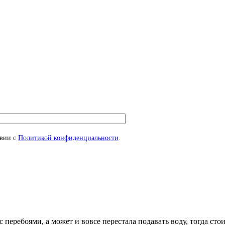
твии с
Политикой конфиденциальности
.
с перебоями, а может и вовсе перестала подавать воду, тогда сто