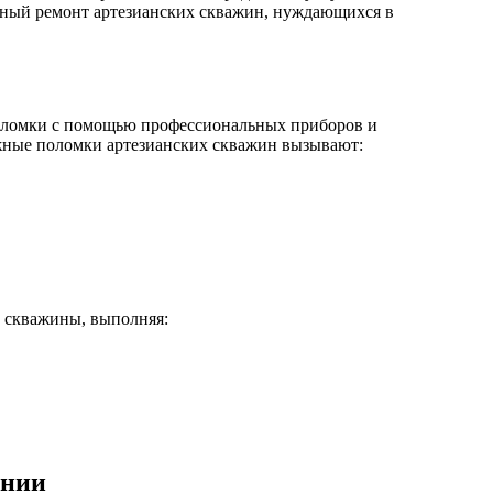
льный ремонт артезианских скважин, нуждающихся в
 поломки с помощью профессиональных приборов и
ожные поломки артезианских скважин вызывают:
 скважины, выполняя:
ании