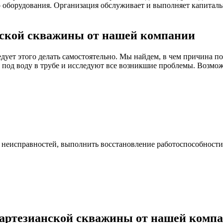
го оборудования. Организация обслуживает и выполняет капита
анской скважины от нашей компании
едует этого делать самостоятельно. Мы найдем, в чем причина
 под воду в трубе и исследуют все возникшие проблемы. Возм
неисправностей, выполнить восстановление работоспособности
у артезианской скважины от нашей комп