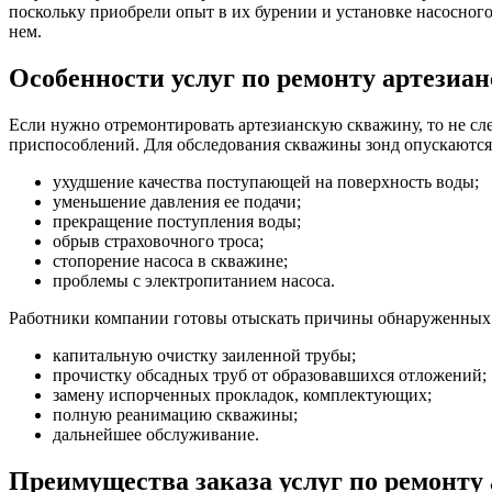
поскольку приобрели опыт в их бурении и установке насосно
нем.
Особенности услуг по ремонту артези
Если нужно отремонтировать артезианскую скважину, то не сл
приспособлений. Для обследования скважины зонд опускаются
ухудшение качества поступающей на поверхность воды;
уменьшение давления ее подачи;
прекращение поступления воды;
обрыв страховочного троса;
стопорение насоса в скважине;
проблемы с электропитанием насоса.
Работники компании готовы отыскать причины обнаруженных 
капитальную очистку заиленной трубы;
прочистку обсадных труб от образовавшихся отложений;
замену испорченных прокладок, комплектующих;
полную реанимацию скважины;
дальнейшее обслуживание.
Преимущества заказа услуг по ремонт