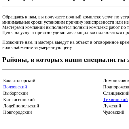
Обращаясь к нам, вы получаете полный комплекс услуг по ус
минимальные сроки установим причину неисправности или непр
Мастерами компании выполняется полный комплекс работ по т
Цены на услуги приятно удивят желающих воспользоваться п
Позвоните нам, и мастера выедут на объект в оговоренное вр
водоснабжение за умеренную цену.
Районы, в которых наши специалисты 
Бокситогорский
Ломоносовс
Волховский
Подпорожск
Выборгский
Сланцевски
Кингисеппский
Тихвинский
Лодейнопольский
Лужский
Новгородский
Чудовский