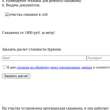
4. Размещение техники для ремонта скважины.
6. Выдача документов.
Скважина от 1800 руб. за метр!
Заказать расчет стоимости бурения
Я даю
согласие на обработку моих персональных данных
в соответс
На участке установлена артезианская скважина, и она работает 