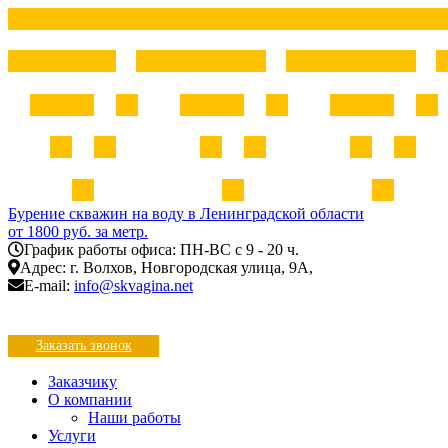
Бурение скважин на воду в Ленинградской области
от 1800 руб. за метр.
График работы офиса: ПН-ВС с 9 - 20 ч.
Адрес: г. Волхов, Новгородская улица, 9А,
E-mail:
info@skvagina.net
8 (81363) 7-71-48
8 (921) 87-333-57
Заказать звонок
Заказчику
О компании
Наши работы
Услуги