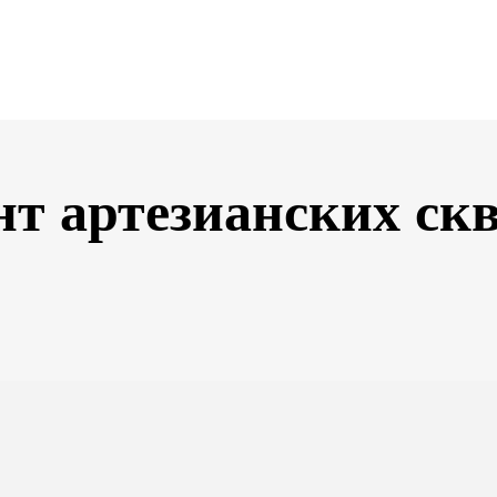
нт артезианских ск